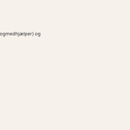
gogmedhjælper) og