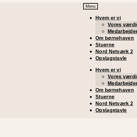
Menu
Hvem er vi
Vores værdi
Medarbejde
Om børnehaven
Stuerne
Nord Netværk 2
Opslagstavle
Hvem er vi
Vores værdi
Medarbejde
Om børnehaven
Stuerne
Nord Netværk 2
Opslagstavle