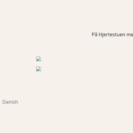
På Hjertestuen m
Danish